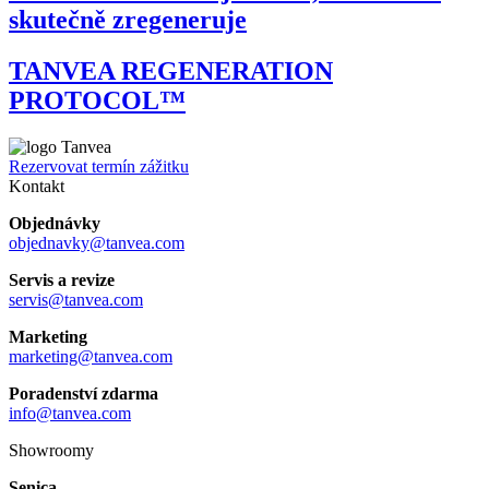
skutečně zregeneruje
TANVEA REGENERATION
PROTOCOL™
Rezervovat termín zážitku
Kontakt
Objednávky
objednavky@tanvea.com
Servis a revize
servis@tanvea.com
Marketing
marketing@tanvea.com
Poradenství zdarma
info@tanvea.com
Showroomy
Senica