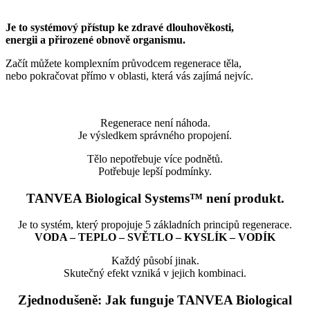
Je to systémový přístup ke zdravé dlouhověkosti,
energii a přirozené obnově organismu.
Začít můžete komplexním průvodcem regenerace těla,
nebo pokračovat přímo v oblasti, která vás zajímá nejvíc.
Regenerace není náhoda.
Je výsledkem správného propojení.
Tělo nepotřebuje více podnětů.
Potřebuje lepší podmínky.
TANVEA Biological Systems™ není produkt.
Je to systém, který propojuje 5 základních principů regenerace.
VODA – TEPLO – SVĚTLO – KYSLÍK – VODÍK
Každý působí jinak.
Skutečný efekt vzniká v jejich kombinaci.
Zjednodušeně: Jak funguje TANVEA Biological