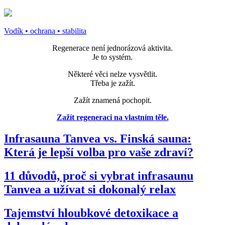
Vodík • ochrana • stabilita
Regenerace není jednorázová aktivita.
Je to systém.
Některé věci nelze vysvětlit.
Třeba je zažít.
Zažít znamená pochopit.
Zažít regeneraci na vlastním těle.
Infrasauna Tanvea vs. Finská sauna:
Která je lepší volba pro vaše zdraví?
11 důvodů, proč si vybrat infrasaunu
Tanvea a užívat si dokonalý relax
Tajemství hloubkové detoxikace a