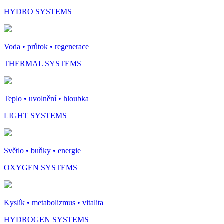
HYDRO SYSTEMS
Voda • průtok • regenerace
THERMAL SYSTEMS
Teplo • uvolnění • hloubka
LIGHT SYSTEMS
Světlo • buňky • energie
OXYGEN SYSTEMS
Kyslík • metabolizmus • vitalita
HYDROGEN SYSTEMS