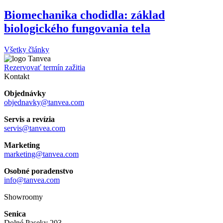
Biomechanika chodidla: základ
biologického fungovania tela
Všetky články
Rezervovať termín zažitia
Kontakt
Objednávky
objednavky@tanvea.com
Servis a revízia
servis@tanvea.com
Marketing
marketing@tanvea.com
Osobné poradenstvo
info@tanvea.com
Showroomy
Senica
Dolné Paseky 203