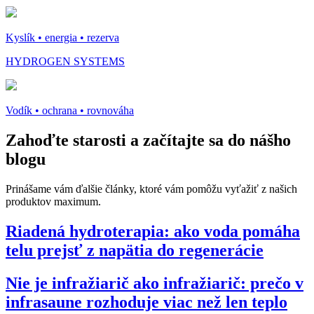
Kyslík • energia • rezerva
HYDROGEN SYSTEMS
Vodík • ochrana • rovnováha
Zahoďte starosti a
začítajte sa do nášho
blogu
Prinášame vám ďalšie články, ktoré vám pomôžu vyťažiť z našich
produktov maximum.
Riadená hydroterapia: ako voda pomáha
telu prejsť z napätia do regenerácie
Nie je infražiarič ako infražiarič: prečo v
infrasaune rozhoduje viac než len teplo