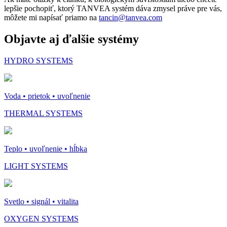
lepšie pochopiť, ktorý TANVEA systém dáva zmysel práve pre vás,
môžete mi napísať priamo na
tancin@tanvea.com
Objavte aj ďalšie systémy
HYDRO SYSTEMS
Voda • prietok • uvoľnenie
THERMAL SYSTEMS
Teplo • uvoľnenie • hĺbka
LIGHT SYSTEMS
Svetlo • signál • vitalita
OXYGEN SYSTEMS