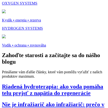
OXYGEN SYSTEMS
Kyslík • energia • rezerva
HYDROGEN SYSTEMS
Vodík • ochrana • rovnováha
Zahoďte starosti a
začítajte sa do nášho
blogu
Prinášame vám ďalšie články, ktoré vám pomôžu vyťažiť z našich
produktov maximum.
Riadená hydroterapia: ako voda pomáha
telu prejsť z napätia do regenerácie
Nie je infražiarič ako infražiarič: prečo v