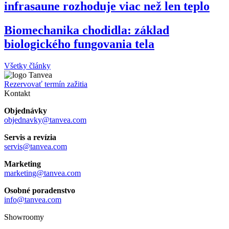
infrasaune rozhoduje viac než len teplo
Biomechanika chodidla: základ
biologického fungovania tela
Všetky články
Rezervovať termín zažitia
Kontakt
Objednávky
objednavky@tanvea.com
Servis a revízia
servis@tanvea.com
Marketing
marketing@tanvea.com
Osobné poradenstvo
info@tanvea.com
Showroomy