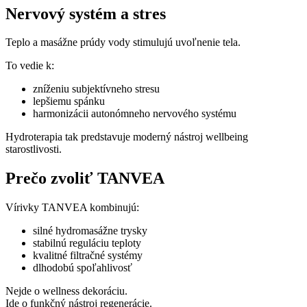
Nervový systém a stres
Teplo a masážne prúdy vody stimulujú uvoľnenie tela.
To vedie k:
zníženiu subjektívneho stresu
lepšiemu spánku
harmonizácii autonómneho nervového systému
Hydroterapia tak predstavuje moderný nástroj wellbeing
starostlivosti.
Prečo zvoliť TANVEA
Vírivky TANVEA kombinujú:
silné hydromasážne trysky
stabilnú reguláciu teploty
kvalitné filtračné systémy
dlhodobú spoľahlivosť
Nejde o wellness dekoráciu.
Ide o funkčný nástroj regenerácie.