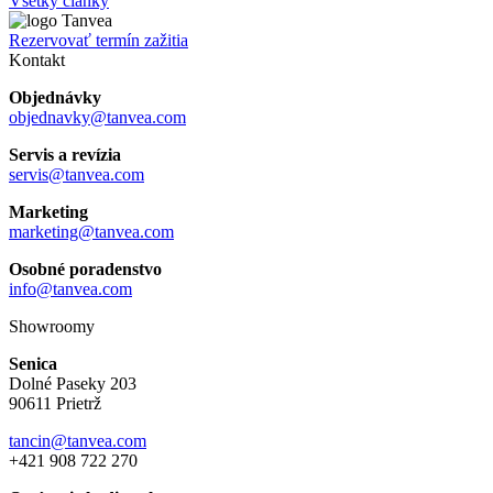
Všetky články
Rezervovať termín zažitia
Kontakt
Objednávky
objednavky@tanvea.com
Servis a revízia
servis@tanvea.com
Marketing
marketing@tanvea.com
Osobné poradenstvo
info@tanvea.com
Showroomy
Senica
Dolné Paseky 203
90611 Prietrž
tancin@tanvea.com
+421 908 722 270