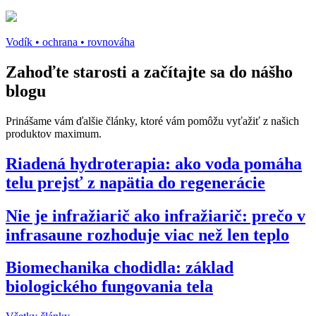
Vodík • ochrana • rovnováha
Zahoďte starosti a
začítajte sa do nášho
blogu
Prinášame vám ďalšie články, ktoré vám pomôžu vyťažiť z našich
produktov maximum.
Riadená hydroterapia: ako voda pomáha
telu prejsť z napätia do regenerácie
Nie je infražiarič ako infražiarič: prečo v
infrasaune rozhoduje viac než len teplo
Biomechanika chodidla: základ
biologického fungovania tela