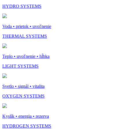
HYDRO SYSTEMS
Voda • prietok • uvoľnenie
THERMAL SYSTEMS
Teplo • uvoľnenie • hĺbka
LIGHT SYSTEMS
Svetlo • signál • vitalita
OXYGEN SYSTEMS
Kyslík • energia • rezerva
HYDROGEN SYSTEMS