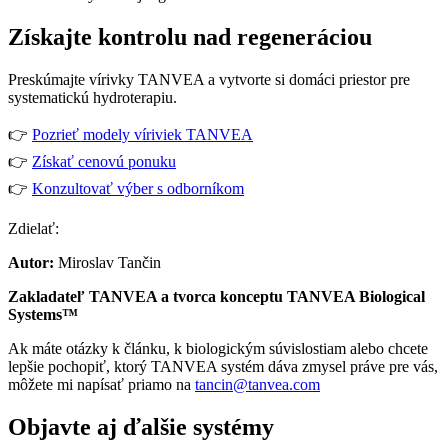
Získajte kontrolu nad regeneráciou
Preskúmajte vírivky TANVEA a vytvorte si domáci priestor pre
systematickú hydroterapiu.
👉
Pozrieť modely víriviek TANVEA
👉
Získať cenovú ponuku
👉
Konzultovať výber s odborníkom
Zdielať:
Autor:
Miroslav Tančin
Zakladateľ TANVEA a tvorca konceptu TANVEA Biological
Systems™
Ak máte otázky k článku, k biologickým súvislostiam alebo chcete
lepšie pochopiť, ktorý TANVEA systém dáva zmysel práve pre vás,
môžete mi napísať priamo na
tancin@tanvea.com
Objavte aj ďalšie systémy