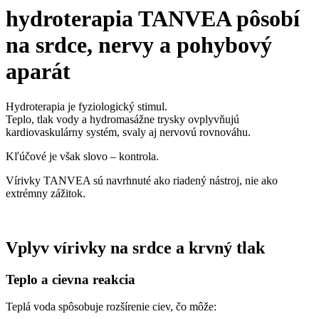
hydroterapia TANVEA pôsobí
na srdce, nervy a pohybový
aparát
Hydroterapia je fyziologický stimul.
Teplo, tlak vody a hydromasážne trysky ovplyvňujú
kardiovaskulárny systém, svaly aj nervovú rovnováhu.
Kľúčové je však slovo – kontrola.
Vírivky TANVEA sú navrhnuté ako riadený nástroj, nie ako
extrémny zážitok.
Vplyv vírivky na srdce a krvný tlak
Teplo a cievna reakcia
Teplá voda spôsobuje rozšírenie ciev, čo môže: