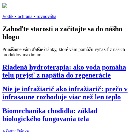
Vodík • ochrana • rovnováha
Zahoďte starosti a
začítajte sa do nášho
blogu
Prinášame vám ďalšie články, ktoré vám pomôžu vyťažiť z našich
produktov maximum.
Riadená hydroterapia: ako voda pomáha
telu prejsť z napätia do regenerácie
Nie je infražiarič ako infražiarič: prečo v
infrasaune rozhoduje viac než len teplo
Biomechanika chodidla: základ
biologického fungovania tela
Všetky články