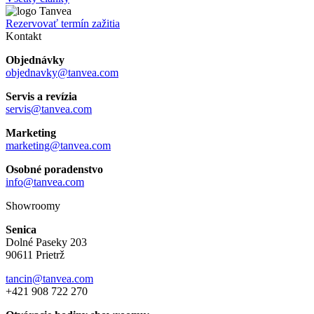
Rezervovať termín zažitia
Kontakt
Objednávky
objednavky@tanvea.com
Servis a revízia
servis@tanvea.com
Marketing
marketing@tanvea.com
Osobné poradenstvo
info@tanvea.com
Showroomy
Senica
Dolné Paseky 203
90611 Prietrž
tancin@tanvea.com
+421 908 722 270