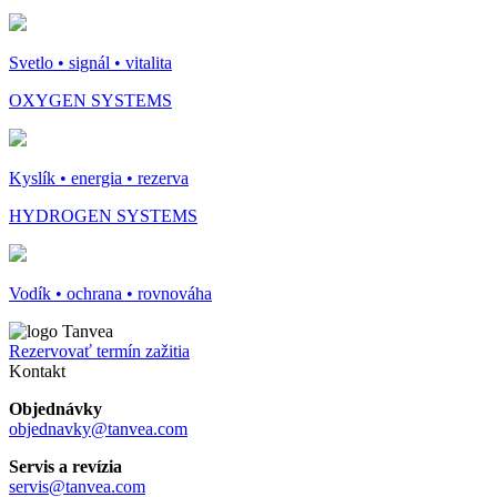
Svetlo • signál • vitalita
OXYGEN SYSTEMS
Kyslík • energia • rezerva
HYDROGEN SYSTEMS
Vodík • ochrana • rovnováha
Rezervovať termín zažitia
Kontakt
Objednávky
objednavky@tanvea.com
Servis a revízia
servis@tanvea.com