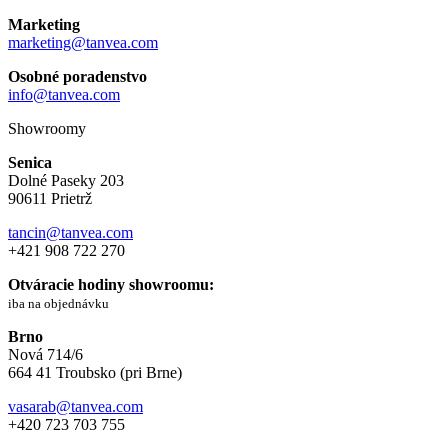
Marketing
marketing@tanvea.com
Osobné poradenstvo
info@tanvea.com
Showroomy
Senica
Dolné Paseky 203
90611 Prietrž
tancin@tanvea.com
+421 908 722 270
Otváracie hodiny showroomu:
iba na objednávku
Brno
Nová 714/6
664 41 Troubsko (pri Brne)
vasarab@tanvea.com
+420 723 703 755