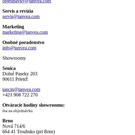
objednavky@tanvea.com
Servis a revízia
servis@tanvea.com
Marketing
marketing@tanvea.com
Osobné poradenstvo
info@tanvea.com
Showroomy
Senica
Dolné Paseky 203
90611 Prietrž
tancin@tanvea.com
+421 908 722 270
Otváracie hodiny showroomu:
iba na objednávku
Brno
Nová 714/6
664 41 Troubsko (pri Brne)