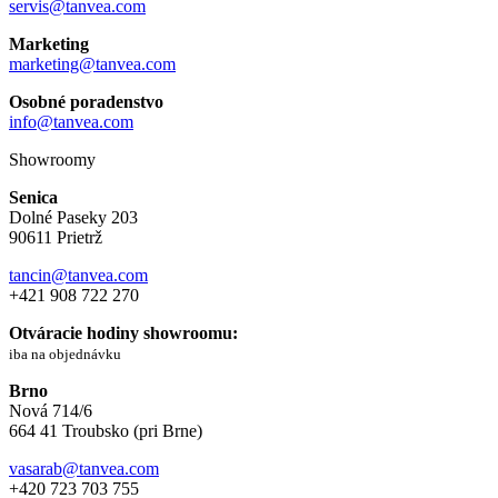
servis@tanvea.com
Marketing
marketing@tanvea.com
Osobné poradenstvo
info@tanvea.com
Showroomy
Senica
Dolné Paseky 203
90611 Prietrž
tancin@tanvea.com
+421 908 722 270
Otváracie hodiny showroomu:
iba na objednávku
Brno
Nová 714/6
664 41 Troubsko (pri Brne)
vasarab@tanvea.com
+420 723 703 755