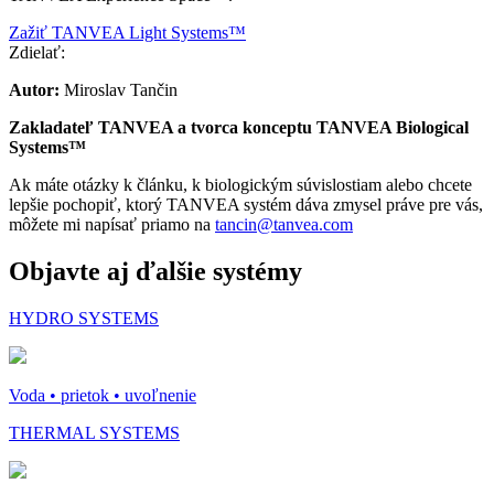
Zažiť TANVEA Light Systems™
Zdielať:
Autor:
Miroslav Tančin
Zakladateľ TANVEA a tvorca konceptu TANVEA Biological
Systems™
Ak máte otázky k článku, k biologickým súvislostiam alebo chcete
lepšie pochopiť, ktorý TANVEA systém dáva zmysel práve pre vás,
môžete mi napísať priamo na
tancin@tanvea.com
Objavte aj ďalšie systémy
HYDRO SYSTEMS
Voda • prietok • uvoľnenie
THERMAL SYSTEMS