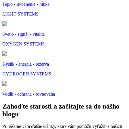
Teplo • uvoľnenie • hĺbka
LIGHT SYSTEMS
Svetlo • signál • vitalita
OXYGEN SYSTEMS
Kyslík • energia • rezerva
HYDROGEN SYSTEMS
Vodík • ochrana • rovnováha
Zahoďte starosti a
začítajte sa do nášho
blogu
Prinášame vám ďalšie články, ktoré vám pomôžu vyťažiť z našich